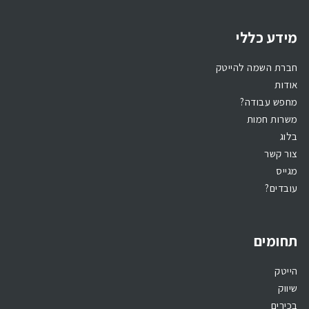
מידע כללי
חברת השמה להייטק
אודות
מחפש עבודה?
משרות חמות
בלוג
צור קשר
מגייס
עובדים?
תחומים
הייטק
שיווק
בכירים