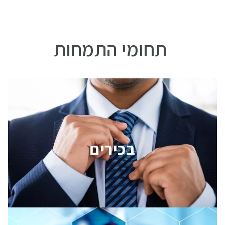
תחומי התמחות
בכירים
בכירים
לחצו
כאן