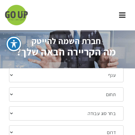
חברת
ניווט
GO
UP
חברת השמה להייטק
-
מה הקריירה הבאה שלך?
השמה
להייטק,שיווק
ובכירים