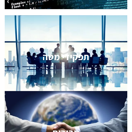
תפקידי מטה
תפקידי מטה
לחצו כאן
מכירות