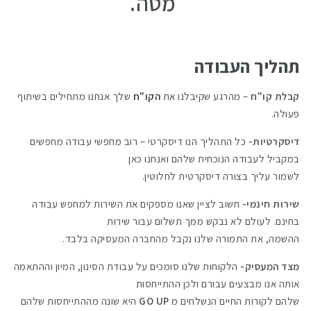
מטה.
תהליך העבודה
קבלת קו"ח
– מהרגע שקיבלנו את
הקו"ח
שלך אנחנו מתחילים בשיתוף
פעולה.
דיסקרטיות-
כל התהליך הנו דיסקרטי – רוב מחפשי עבודה מחפשים
במקביל לעבודה הנוכחית שלהם ואנחנו כאן
לשמור עליך בצורה דיסקרטית לחלוטין.
שירות חינמי-
חשוב לציין שאנו מספקים את השירות למחפש עבודה
בחינם. לעולם לא נבקש ממך תשלום עבור שירות
ההשמה, את התמורה שלנו נקבל מהחברה המעסיקה בלבד.
מצד המעסיק-
הלקוחות שלנו סומכים על עבודת הסינון, המיון וההתאמה
אותה אנו מבצעים עבורם ולכן ההתייחסות
שלהם לקורות החיים הנשלחים מ
GO UP
היא שונה מההתייחסות שלהם