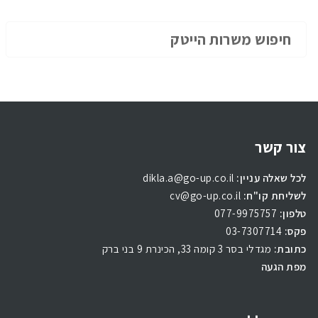
חיפוש משרות הייטק
צור קשר
לכל שאלה עניין:
dikla.a@go-up.co.il
לשליחת קו"ח:
cv@go-up.co.il
טלפון:
077-9975757
פקס:
03-7307714
כתובת:
מגדלי בסר 3 קומה 33, הכינרת 9 בני ברק
מפת הגעה