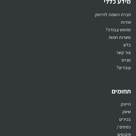
מידע כללי
חברת השמה להייטק
אודות
מחפש עבודה?
משרות חמות
בלוג
צור קשר
מגייס
עובדים?
תחומים
הייטק
שיווק
בכירים
כספים /
פיננסים