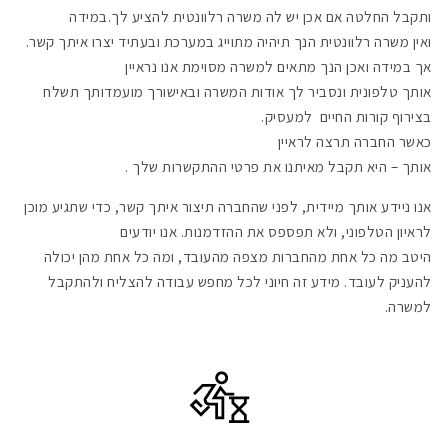
ותקבל החלטה אם אכן יש לה משרה רלוונטית להציע לך.במידה
ואין משרה רלוונטית הנך תיהיה מתוייג במערכת ובעתיד יצרו איתך קשר.
אך במידה ואכן הנך מתאים למשרה מסוימת אנו נראיין
אותך טלפונית ונסביר לך אודות המשרה ובאישורך מועמדותך תשלח
בצירוף קורות החיים למעסיק.
כאשר החברה תרצה לראיין
אותך – היא תקבל מאיתנו את פרטי ההתקשרות שלך .
אנו ניידע אותך מיידית, לפני שהחברה תיצור איתך קשר, כדי שתגיע מוכן
לראיון הטלפוני, ולא תפספס את ההזדמנות. אנו יודעים
היטב מה כל אחת מהחברות מצפה מהעובד, ומה כל אחת מהן יכולה
להעניק לעובד. מידע זה חיוני לכל מחפש עבודה להצליח ולהתקבל
למשרה.