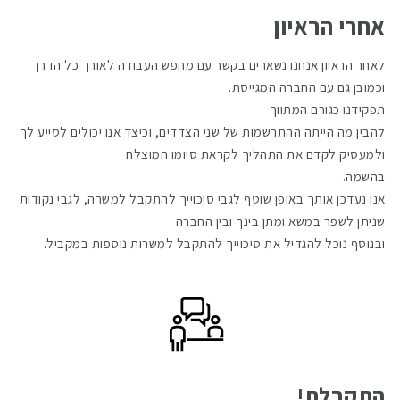
אחרי הראיון
לאחר הראיון אנחנו נשארים בקשר עם מחפש העבודה לאורך כל הדרך
וכמובן גם עם החברה המגייסת.
תפקידנו כגורם המתווך
להבין מה הייתה ההתרשמות של שני הצדדים, וכיצד אנו יכולים לסייע לך
ולמעסיק לקדם את התהליך לקראת סיומו המוצלח
בהשמה.
אנו נעדכן אותך באופן שוטף לגבי סיכוייך להתקבל למשרה, לגבי נקודות
שניתן לשפר במשא ומתן בינך ובין החברה
ובנוסף נוכל להגדיל את סיכוייך להתקבל למשרות נוספות במקביל.
התקבלת!