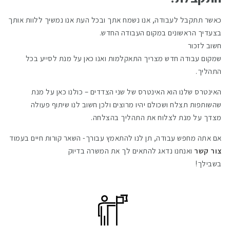
כאשר תתקבל לעבודה, אנו נשמח אתך ובכל העת אנו נמשיך ללוות אותך
בצעדיך הראשונים במקום העבודה החדש.
חשוב לזכור
שמקום עבודה חדש מצריך התאקלמות ואנו כאן על מנת לסייע בכל
התהליך.
האינטרס שלנו הוא האינטרס של שני הצדדים – כולנו כאן על מנת
שהשותפות תצלח ושכולם יהיו מרוצים ולכן חשוב לנו שיתוף פעולה
מצדך על מנת לצלוח את התהליך בהצלחה.
אם אתה מחפש עבודה, תן לנו להתאמץ עבורך- השאר קורות חיים בעמוד
צור קשר
ואנחנו נדאג להתאים לך את המשרה בדיוק
בשבילך!