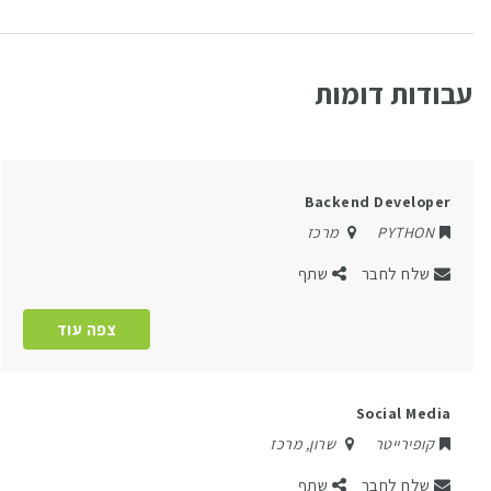
עבודות דומות
Backend Developer
PYTHON
מרכז
שלח לחבר
שתף
צפה עוד
Social Media
קופירייטר
שרון
,
מרכז
שלח לחבר
שתף