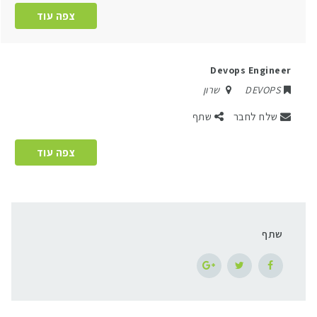
צפה עוד
Devops Engineer
DEVOPS
שרון
שלח לחבר
שתף
צפה עוד
שתף