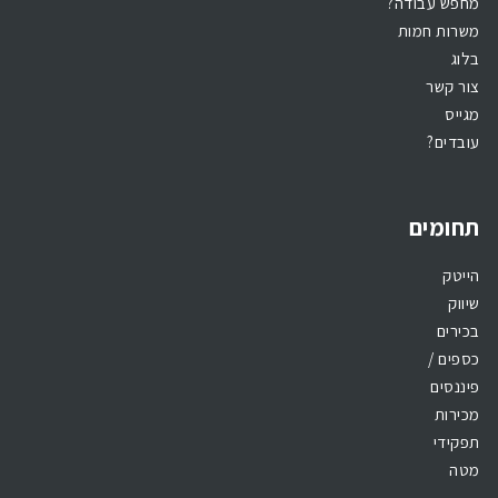
מחפש עבודה?
משרות חמות
בלוג
צור קשר
מגייס
עובדים?
תחומים
הייטק
שיווק
בכירים
כספים /
פיננסים
מכירות
תפקידי
מטה